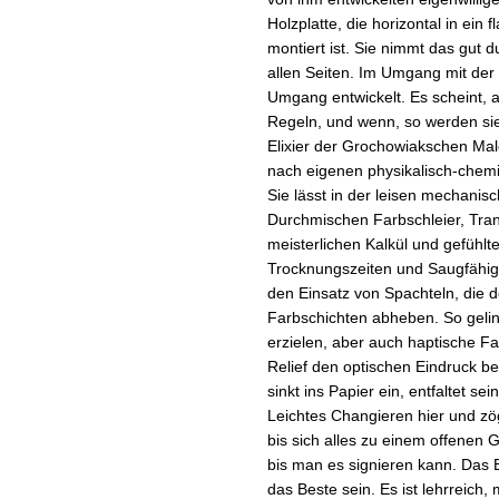
Holzplatte, die horizontal in e
montiert ist. Sie nimmt das gut 
allen Seiten. Im Umgang mit der
Umgang entwickelt. Es scheint, 
Regeln, und wenn, so werden sie
Elixier der Grochowiakschen Maler
nach eigenen physikalisch-chemis
Sie lässt in der leisen mechani
Durchmischen Farbschleier, Tr
meisterlichen Kalkül und gefühl
Trocknungszeiten und Saugfähig
den Einsatz von Spachteln, die d
Farbschichten abheben. So geli
erzielen, aber auch haptische Fa
Relief den optischen Eindruck b
sinkt ins Papier ein, entfaltet 
Leichtes Changieren hier und zö
bis sich alles zu einem offenen 
bis man es signieren kann. Das B
das Beste sein. Es ist lehrreich