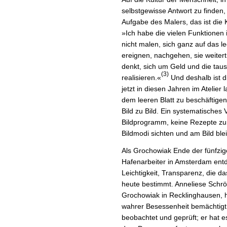
selbstgewisse Antwort zu finden,
Aufgabe des Malers, das ist die 
»Ich habe die vielen Funktione
nicht malen, sich ganz auf das le
ereignen, nachgehen, sie weiter
denkt, sich um Geld und die ta
(3)
realisieren.«
Und deshalb ist d
jetzt in diesen Jahren im Atelier 
dem leeren Blatt zu beschäftigen
Bild zu Bild. Ein systematisches
Bildprogramm, keine Rezepte zu
Bildmodi sichten und am Bild ble
Als Grochowiak Ende der fünfzig
Hafenarbeiter in Amsterdam entd
Leichtigkeit, Transparenz, die 
heute bestimmt. Anneliese Schrö
Grochowiak in Recklinghausen, ha
wahrer Besessenheit bemächtigt 
beobachtet und geprüft; er hat 