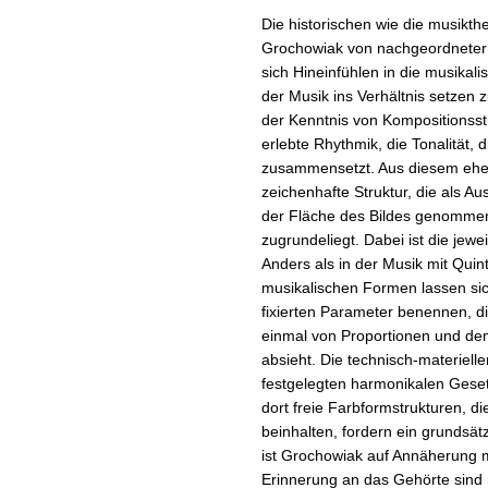
Die historischen wie die musikth
Grochowiak von nachgeordneter 
sich Hineinfühlen in die musikal
der Musik ins Verhältnis setzen 
der Kenntnis von Kompositionsst
erlebte Rhythmik, die Tonalität,
zusammensetzt. Aus diesem eher 
zeichenhafte Struktur, die als A
der Fläche des Bildes genommen
zugrundeliegt. Dabei ist die jewei
Anders als in der Musik mit Quin
musikalischen Formen lassen sich
fixierten Parameter benennen, di
einmal von Proportionen und d
absieht. Die technisch-materiell
festgelegten harmonikalen Gese
dort freie Farbformstrukturen, di
beinhalten, fordern ein grundsätz
ist Grochowiak auf Annäherung 
Erinnerung an das Gehörte sind n