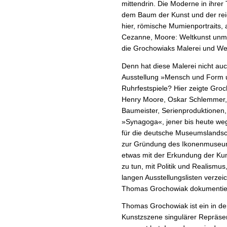
mittendrin. Die Moderne in ihrer 
dem Baum der Kunst und der reicht
hier, römische Mumienportraits,
Cezanne, Moore: Weltkunst unmi
die Grochowiaks Malerei und Wer
Denn hat diese Malerei nicht au
Ausstellung »Mensch und Form un
Ruhrfestspiele? Hier zeigte Gro
Henry Moore, Oskar Schlemmer, 
Baumeister, Serienproduktionen,
»Synagoga«, jener bis heute weg
für die deutsche Museumslandsch
zur Gründung des Ikonenmuseum
etwas mit der Erkundung der Kun
zu tun, mit Politik und Realismus
langen Ausstellungslisten verzei
Thomas Grochowiak dokumentie
Thomas Grochowiak ist ein in de
Kunstzszene singulärer Repräse