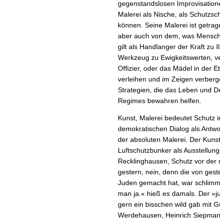
gegenstandslosen Improvisation
Malerei als Nische, als Schutzs
können. Seine Malerei ist getra
aber auch von dem, was Mensche
gilt als Handlanger der Kraft zu 
Werkzeug zu Ewigkeitswerten, ve
Offizier, oder das Mädel in der 
verleihen und im Zeigen verbergen
Strategien, die das Leben und D
Regimes bewahren helfen.
Kunst, Malerei bedeutet Schutz i
demokratischen Dialog als Antwo
der absoluten Malerei. Der Kuns
Luftschutzbunker als Ausstellungs
Recklinghausen, Schutz vor der
gestern, nein, denn die von gest
Juden gemacht hat, war schlimm; 
man ja.« hieß es damals. Der »j
gern ein bisschen wild gab mit
Werdehausen, Heinrich Siepman