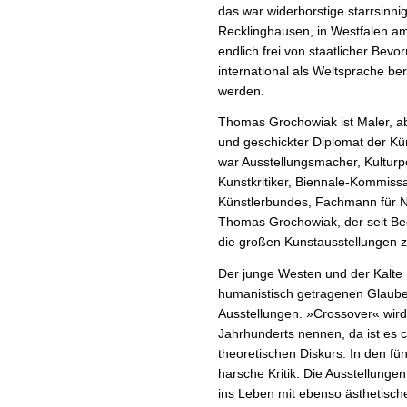
das war widerborstige starrsinni
Recklinghausen, in Westfalen a
endlich frei von staatlicher Be
international als Weltsprache ber
werden.
Thomas Grochowiak ist Maler, a
und geschickter Diplomat der Kün
war Ausstellungsmacher, Kulturp
Kunstkritiker, Biennale-Kommissa
Künstlerbundes, Fachmann für N
Thomas Grochowiak, der seit Beg
die großen Kunstausstellungen z
Der junge Westen und der Kalte 
humanistisch getragenen Glauben
Ausstellungen. »Crossover« wird
Jahrhunderts nennen, da ist es 
theoretischen Diskurs. In den fün
harsche Kritik. Die Ausstellungen
ins Leben mit ebenso ästhetisc