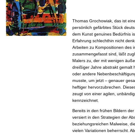
Thomas Grochowiak, das ist eine
persönlich gefärbtes Stück deut
dem Kunst genuines Bedürfnis is
Erfahrung schlechthin nicht denk
Arbeiten zu Kompositionen des 
zusammengefasst sind, läßt zugl
Malers zu, der mit wenigen äuße
dreißiger Jahre abstrakt gemalt
oder andere Nebenbeschäftigung
musste, um jetzt – genauer gesa
heftiger hervorzubrechen. Dieses
zeugt von einer agilen, unbändi
kennzeichnet.
Bereits in den frühen Bildern der
versiert in den Strategien der A
beziehungsreichen Malweise, die
vielen Variationen beherrscht. Ab